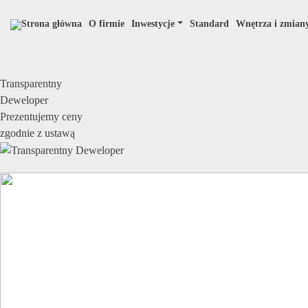
Strona główna
O firmie
Inwestycje
Standard
Wnętrza i zmiany
Main Menu
Transparentny
Deweloper
Prezentujemy ceny
zgodnie z ustawą