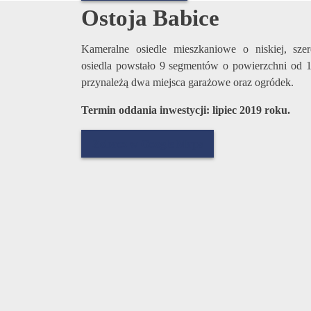
Ostoja Babice
Kameralne osiedle mieszkaniowe o niskiej, sze
osiedla powstało 9 segmentów o powierzchni od 1
przynależą dwa miejsca garażowe oraz ogródek.
Termin oddania inwestycji: lipiec 2019 roku.
Zobacz w Google Maps