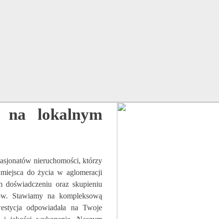
e na lokalnym
pasjonatów nieruchomości, którzy
miejsca do życia w aglomeracji
m doświadczeniu oraz skupieniu
ntów. Stawiamy na kompleksową
nwestycja odpowiadała na Twoje